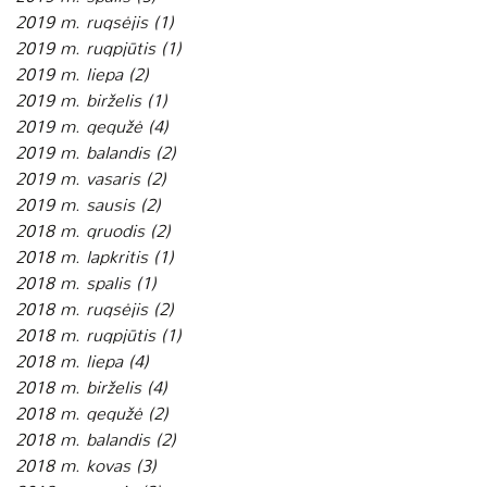
2019 m. rugsėjis
(1)
1 įrašas
2019 m. rugpjūtis
(1)
1 įrašas
2019 m. liepa
(2)
2 įrašai
2019 m. birželis
(1)
1 įrašas
2019 m. gegužė
(4)
4 įrašai
2019 m. balandis
(2)
2 įrašai
2019 m. vasaris
(2)
2 įrašai
2019 m. sausis
(2)
2 įrašai
2018 m. gruodis
(2)
2 įrašai
2018 m. lapkritis
(1)
1 įrašas
2018 m. spalis
(1)
1 įrašas
2018 m. rugsėjis
(2)
2 įrašai
2018 m. rugpjūtis
(1)
1 įrašas
2018 m. liepa
(4)
4 įrašai
2018 m. birželis
(4)
4 įrašai
2018 m. gegužė
(2)
2 įrašai
2018 m. balandis
(2)
2 įrašai
2018 m. kovas
(3)
3 įrašai