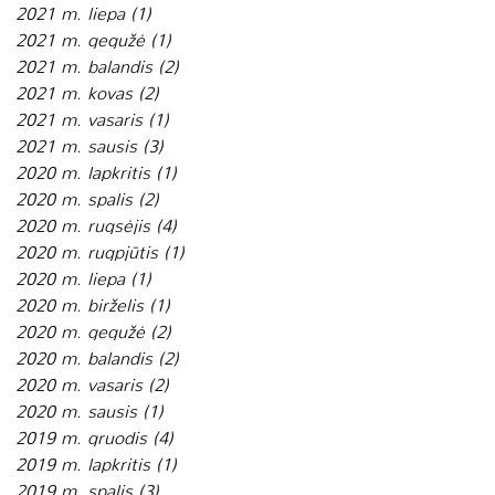
2021 m. liepa
(1)
1 įrašas
2021 m. gegužė
(1)
1 įrašas
2021 m. balandis
(2)
2 įrašai
2021 m. kovas
(2)
2 įrašai
2021 m. vasaris
(1)
1 įrašas
2021 m. sausis
(3)
3 įrašai
2020 m. lapkritis
(1)
1 įrašas
2020 m. spalis
(2)
2 įrašai
2020 m. rugsėjis
(4)
4 įrašai
2020 m. rugpjūtis
(1)
1 įrašas
2020 m. liepa
(1)
1 įrašas
2020 m. birželis
(1)
1 įrašas
2020 m. gegužė
(2)
2 įrašai
2020 m. balandis
(2)
2 įrašai
2020 m. vasaris
(2)
2 įrašai
2020 m. sausis
(1)
1 įrašas
2019 m. gruodis
(4)
4 įrašai
2019 m. lapkritis
(1)
1 įrašas
2019 m. spalis
(3)
3 įrašai