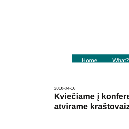
Home
Naujienos
What?
2018-04-16
Kviečiame į konfere
atvirame kraštovai