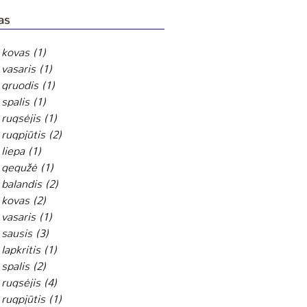
as
 kovas
(1)
1 įrašas
vasaris
(1)
1 įrašas
 gruodis
(1)
1 įrašas
spalis
(1)
1 įrašas
rugsėjis
(1)
1 įrašas
rugpjūtis
(2)
2 įrašai
liepa
(1)
1 įrašas
 gegužė
(1)
1 įrašas
balandis
(2)
2 įrašai
 kovas
(2)
2 įrašai
vasaris
(1)
1 įrašas
sausis
(3)
3 įrašai
lapkritis
(1)
1 įrašas
spalis
(2)
2 įrašai
rugsėjis
(4)
4 įrašai
rugpjūtis
(1)
1 įrašas