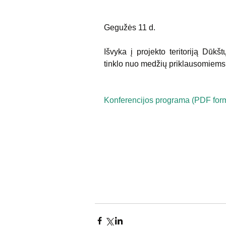
Gegužės 11 d.
Išvyka į projekto teritoriją Dūkšt
tinklo nuo medžių priklausomiem
Konferencijos programa (PDF form