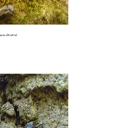
ezultatai