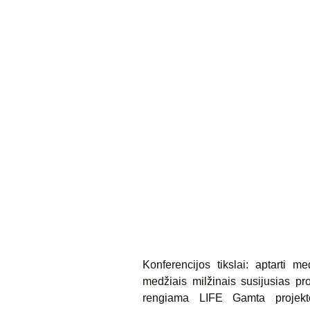
Konferencijos tikslai: aptarti 
medžiais milžinais susijusias pr
rengiama LIFE Gamta projekto