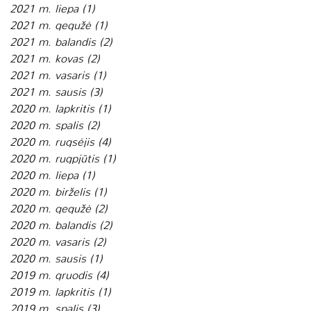
2021 m. liepa
(1)
1 įrašas
2021 m. gegužė
(1)
1 įrašas
2021 m. balandis
(2)
2 įrašai
2021 m. kovas
(2)
2 įrašai
2021 m. vasaris
(1)
1 įrašas
2021 m. sausis
(3)
3 įrašai
2020 m. lapkritis
(1)
1 įrašas
2020 m. spalis
(2)
2 įrašai
2020 m. rugsėjis
(4)
4 įrašai
2020 m. rugpjūtis
(1)
1 įrašas
2020 m. liepa
(1)
1 įrašas
2020 m. birželis
(1)
1 įrašas
2020 m. gegužė
(2)
2 įrašai
2020 m. balandis
(2)
2 įrašai
2020 m. vasaris
(2)
2 įrašai
2020 m. sausis
(1)
1 įrašas
2019 m. gruodis
(4)
4 įrašai
2019 m. lapkritis
(1)
1 įrašas
2019 m. spalis
(3)
3 įrašai