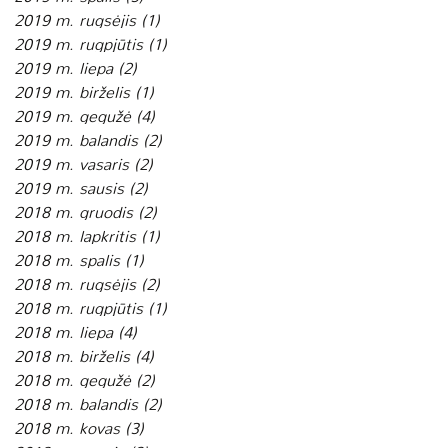
2019 m. rugsėjis
(1)
1 įrašas
2019 m. rugpjūtis
(1)
1 įrašas
2019 m. liepa
(2)
2 įrašai
2019 m. birželis
(1)
1 įrašas
2019 m. gegužė
(4)
4 įrašai
2019 m. balandis
(2)
2 įrašai
2019 m. vasaris
(2)
2 įrašai
2019 m. sausis
(2)
2 įrašai
2018 m. gruodis
(2)
2 įrašai
2018 m. lapkritis
(1)
1 įrašas
2018 m. spalis
(1)
1 įrašas
2018 m. rugsėjis
(2)
2 įrašai
2018 m. rugpjūtis
(1)
1 įrašas
2018 m. liepa
(4)
4 įrašai
2018 m. birželis
(4)
4 įrašai
2018 m. gegužė
(2)
2 įrašai
2018 m. balandis
(2)
2 įrašai
2018 m. kovas
(3)
3 įrašai