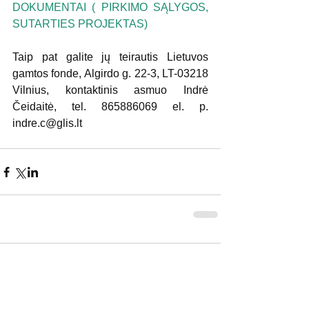
DOKUMENTAI ( PIRKIMO SĄLYGOS, 
SUTARTIES PROJEKTAS)
Taip pat galite jų teirautis Lietuvos 
gamtos fonde, Algirdo g. 22-3, LT-03218 
Vilnius, kontaktinis asmuo Indrė 
Čeidaitė, tel. 865886069 el. p. 
indre.c@glis.lt
Komentarai