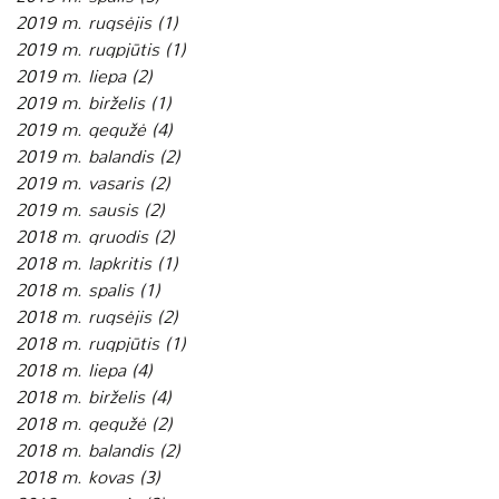
2019 m. rugsėjis
(1)
1 įrašas
2019 m. rugpjūtis
(1)
1 įrašas
2019 m. liepa
(2)
2 įrašai
2019 m. birželis
(1)
1 įrašas
2019 m. gegužė
(4)
4 įrašai
2019 m. balandis
(2)
2 įrašai
2019 m. vasaris
(2)
2 įrašai
2019 m. sausis
(2)
2 įrašai
2018 m. gruodis
(2)
2 įrašai
2018 m. lapkritis
(1)
1 įrašas
2018 m. spalis
(1)
1 įrašas
2018 m. rugsėjis
(2)
2 įrašai
2018 m. rugpjūtis
(1)
1 įrašas
2018 m. liepa
(4)
4 įrašai
2018 m. birželis
(4)
4 įrašai
2018 m. gegužė
(2)
2 įrašai
2018 m. balandis
(2)
2 įrašai
2018 m. kovas
(3)
3 įrašai