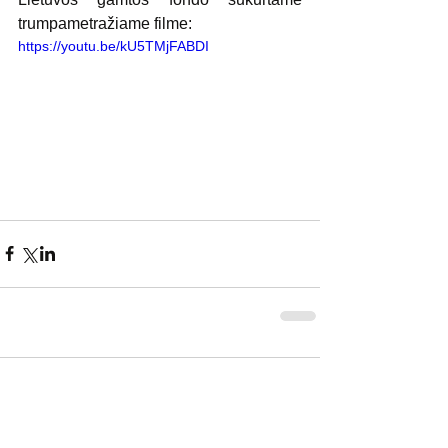
trumpametražiame filme:
https://youtu.be/kU5TMjFABDI
Komentarai