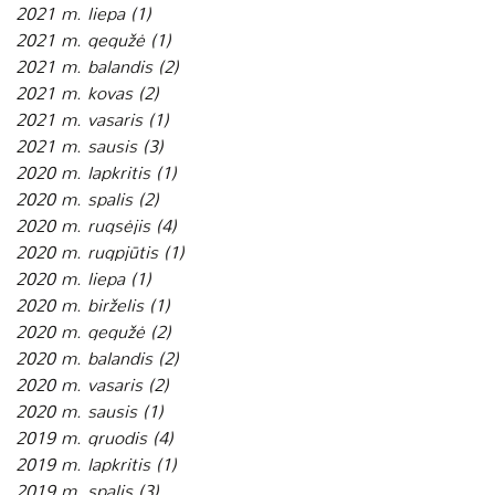
2021 m. liepa
(1)
1 įrašas
2021 m. gegužė
(1)
1 įrašas
2021 m. balandis
(2)
2 įrašai
2021 m. kovas
(2)
2 įrašai
2021 m. vasaris
(1)
1 įrašas
2021 m. sausis
(3)
3 įrašai
2020 m. lapkritis
(1)
1 įrašas
2020 m. spalis
(2)
2 įrašai
2020 m. rugsėjis
(4)
4 įrašai
2020 m. rugpjūtis
(1)
1 įrašas
2020 m. liepa
(1)
1 įrašas
2020 m. birželis
(1)
1 įrašas
2020 m. gegužė
(2)
2 įrašai
2020 m. balandis
(2)
2 įrašai
2020 m. vasaris
(2)
2 įrašai
2020 m. sausis
(1)
1 įrašas
2019 m. gruodis
(4)
4 įrašai
2019 m. lapkritis
(1)
1 įrašas
2019 m. spalis
(3)
3 įrašai