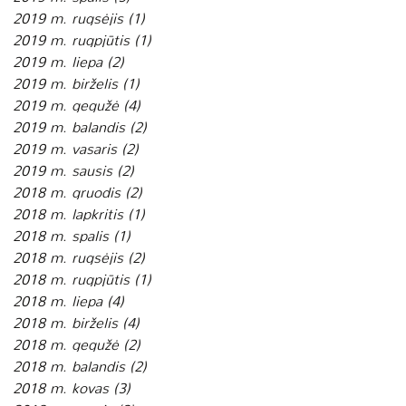
2019 m. rugsėjis
(1)
1 įrašas
2019 m. rugpjūtis
(1)
1 įrašas
2019 m. liepa
(2)
2 įrašai
2019 m. birželis
(1)
1 įrašas
2019 m. gegužė
(4)
4 įrašai
2019 m. balandis
(2)
2 įrašai
2019 m. vasaris
(2)
2 įrašai
2019 m. sausis
(2)
2 įrašai
2018 m. gruodis
(2)
2 įrašai
2018 m. lapkritis
(1)
1 įrašas
2018 m. spalis
(1)
1 įrašas
2018 m. rugsėjis
(2)
2 įrašai
2018 m. rugpjūtis
(1)
1 įrašas
2018 m. liepa
(4)
4 įrašai
2018 m. birželis
(4)
4 įrašai
2018 m. gegužė
(2)
2 įrašai
2018 m. balandis
(2)
2 įrašai
2018 m. kovas
(3)
3 įrašai