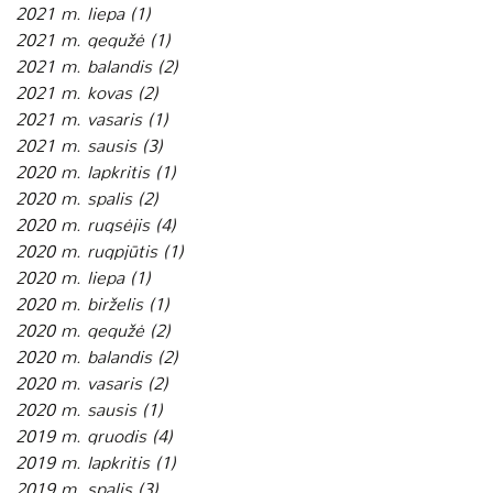
2021 m. liepa
(1)
1 įrašas
2021 m. gegužė
(1)
1 įrašas
2021 m. balandis
(2)
2 įrašai
2021 m. kovas
(2)
2 įrašai
2021 m. vasaris
(1)
1 įrašas
2021 m. sausis
(3)
3 įrašai
2020 m. lapkritis
(1)
1 įrašas
2020 m. spalis
(2)
2 įrašai
2020 m. rugsėjis
(4)
4 įrašai
2020 m. rugpjūtis
(1)
1 įrašas
2020 m. liepa
(1)
1 įrašas
2020 m. birželis
(1)
1 įrašas
2020 m. gegužė
(2)
2 įrašai
2020 m. balandis
(2)
2 įrašai
2020 m. vasaris
(2)
2 įrašai
2020 m. sausis
(1)
1 įrašas
2019 m. gruodis
(4)
4 įrašai
2019 m. lapkritis
(1)
1 įrašas
2019 m. spalis
(3)
3 įrašai