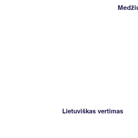
Medžių
Lietuviškas vertimas