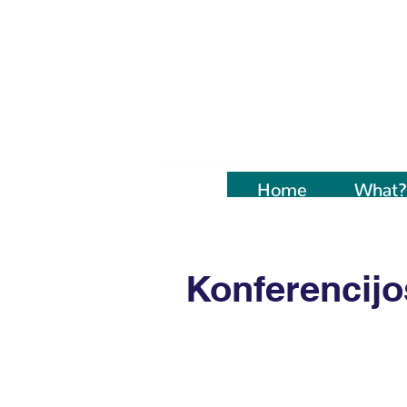
Home
Naujienos
What?
Konferencijo