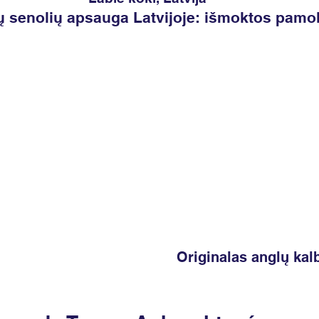
 senolių apsauga Latvijoje: išmoktos pamo
Originalas anglų kal