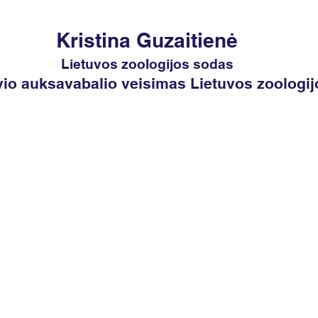
Kristina Guzaitienė​​
Lietuvos zoologijos sodas
vio auksavabalio veisimas Lietuvos zoologi