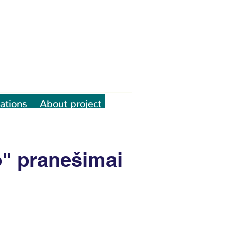
ations
About project
o" pranešimai