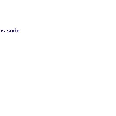
jos sode