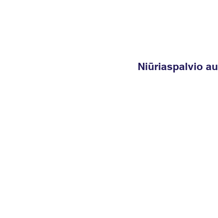
Niūriaspalvio au