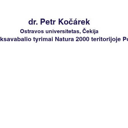
dr. Petr Kočárek
Ostravos universitetas, Čekija
ksavabalio tyrimai Natura 2000 teritorijoje P