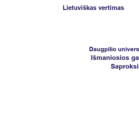
Lietuviškas vertimas
Daugpilio univers
Išmaniosios gau
Saproksi