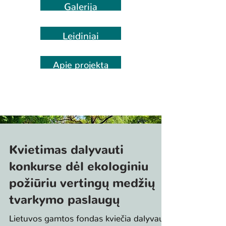
Galerija
Leidiniai
Apie projektą
Kvietimas dalyvauti
konkurse dėl ekologiniu
požiūriu vertingų medžių
tvarkymo paslaugų
Lietuvos gamtos fondas kviečia dalyvauti