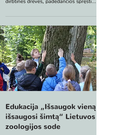
svarbią...
Edukacija „Išsaugok vieną –
išsaugosi šimtą“ Lietuvos
zoologijos sode