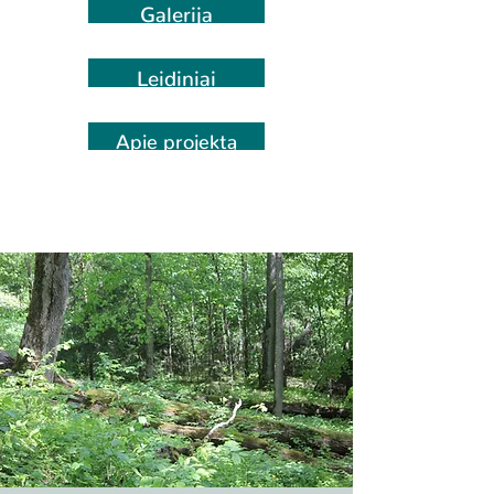
Galerija
Leidiniai
Apie projektą