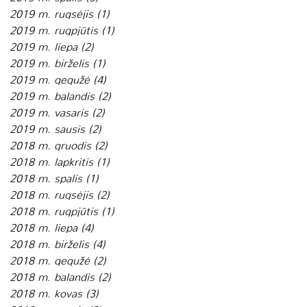
2019 m. rugsėjis
(1)
1 įrašas
2019 m. rugpjūtis
(1)
1 įrašas
2019 m. liepa
(2)
2 įrašai
2019 m. birželis
(1)
1 įrašas
2019 m. gegužė
(4)
4 įrašai
2019 m. balandis
(2)
2 įrašai
2019 m. vasaris
(2)
2 įrašai
2019 m. sausis
(2)
2 įrašai
2018 m. gruodis
(2)
2 įrašai
2018 m. lapkritis
(1)
1 įrašas
2018 m. spalis
(1)
1 įrašas
2018 m. rugsėjis
(2)
2 įrašai
2018 m. rugpjūtis
(1)
1 įrašas
2018 m. liepa
(4)
4 įrašai
2018 m. birželis
(4)
4 įrašai
2018 m. gegužė
(2)
2 įrašai
2018 m. balandis
(2)
2 įrašai
2018 m. kovas
(3)
3 įrašai