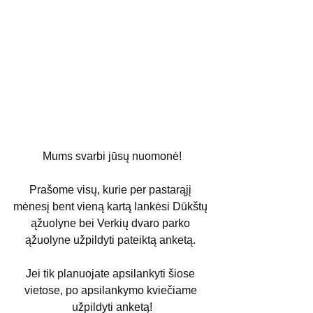
Mums svarbi jūsų nuomonė!
Prašome visų, kurie per pastarąjį 
mėnesį bent vieną kartą lankėsi Dūkštų 
ąžuolyne bei Verkių dvaro parko 
ąžuolyne užpildyti pateiktą anketą. 
Jei tik planuojate apsilankyti šiose 
vietose, po apsilankymo kviečiame 
užpildyti anketą!