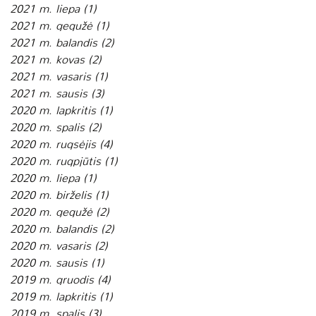
2021 m. liepa
(1)
1 įrašas
2021 m. gegužė
(1)
1 įrašas
2021 m. balandis
(2)
2 įrašai
2021 m. kovas
(2)
2 įrašai
2021 m. vasaris
(1)
1 įrašas
2021 m. sausis
(3)
3 įrašai
2020 m. lapkritis
(1)
1 įrašas
2020 m. spalis
(2)
2 įrašai
2020 m. rugsėjis
(4)
4 įrašai
2020 m. rugpjūtis
(1)
1 įrašas
2020 m. liepa
(1)
1 įrašas
2020 m. birželis
(1)
1 įrašas
2020 m. gegužė
(2)
2 įrašai
2020 m. balandis
(2)
2 įrašai
2020 m. vasaris
(2)
2 įrašai
2020 m. sausis
(1)
1 įrašas
2019 m. gruodis
(4)
4 įrašai
2019 m. lapkritis
(1)
1 įrašas
2019 m. spalis
(3)
3 įrašai