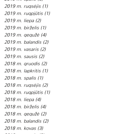
2019 m. rugsėjis
(1)
1 įrašas
2019 m. rugpjūtis
(1)
1 įrašas
2019 m. liepa
(2)
2 įrašai
2019 m. birželis
(1)
1 įrašas
2019 m. gegužė
(4)
4 įrašai
2019 m. balandis
(2)
2 įrašai
2019 m. vasaris
(2)
2 įrašai
2019 m. sausis
(2)
2 įrašai
2018 m. gruodis
(2)
2 įrašai
2018 m. lapkritis
(1)
1 įrašas
2018 m. spalis
(1)
1 įrašas
2018 m. rugsėjis
(2)
2 įrašai
2018 m. rugpjūtis
(1)
1 įrašas
2018 m. liepa
(4)
4 įrašai
2018 m. birželis
(4)
4 įrašai
2018 m. gegužė
(2)
2 įrašai
2018 m. balandis
(2)
2 įrašai
2018 m. kovas
(3)
3 įrašai