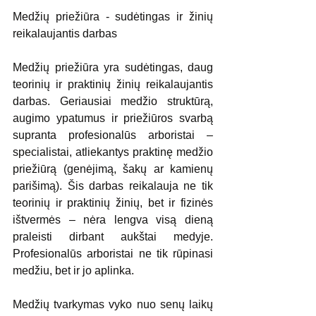
Medžių priežiūra - sudėtingas ir žinių 
reikalaujantis darbas
Medžių priežiūra yra sudėtingas, daug 
teorinių ir praktinių žinių reikalaujantis 
darbas. Geriausiai medžio struktūrą, 
augimo ypatumus ir priežiūros svarbą 
supranta profesionalūs arboristai – 
specialistai, atliekantys praktinę medžio 
priežiūrą (genėjimą, šakų ar kamienų 
parišimą). Šis darbas reikalauja ne tik 
teorinių ir praktinių žinių, bet ir fizinės 
ištvermės – nėra lengva visą dieną 
praleisti dirbant aukštai medyje. 
Profesionalūs arboristai ne tik rūpinasi 
medžiu, bet ir jo aplinka. 
Medžių tvarkymas vyko nuo senų laikų 