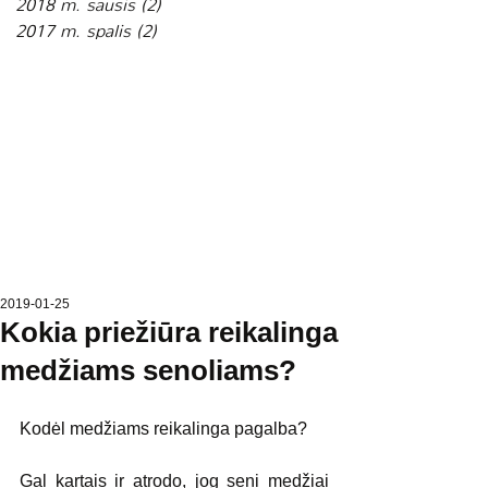
2018 m. sausis
(2)
2 įrašai
2017 m. spalis
(2)
2 įrašai
2019-01-25
Kokia priežiūra reikalinga
medžiams senoliams?
Kodėl medžiams reikalinga pagalba?
Gal kartais ir atrodo, jog seni medžiai 