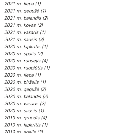
2021 m. liepa
(1)
1 įrašas
2021 m. gegužė
(1)
1 įrašas
2021 m. balandis
(2)
2 įrašai
2021 m. kovas
(2)
2 įrašai
2021 m. vasaris
(1)
1 įrašas
2021 m. sausis
(3)
3 įrašai
2020 m. lapkritis
(1)
1 įrašas
2020 m. spalis
(2)
2 įrašai
2020 m. rugsėjis
(4)
4 įrašai
2020 m. rugpjūtis
(1)
1 įrašas
2020 m. liepa
(1)
1 įrašas
2020 m. birželis
(1)
1 įrašas
2020 m. gegužė
(2)
2 įrašai
2020 m. balandis
(2)
2 įrašai
2020 m. vasaris
(2)
2 įrašai
2020 m. sausis
(1)
1 įrašas
2019 m. gruodis
(4)
4 įrašai
2019 m. lapkritis
(1)
1 įrašas
2019 m. spalis
(3)
3 įrašai