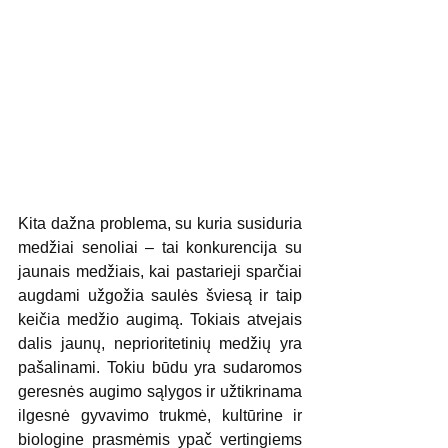
Kita dažna problema, su kuria susiduria 
medžiai senoliai – tai konkurencija su 
jaunais medžiais, kai pastarieji sparčiai 
augdami užgožia saulės šviesą ir taip 
keičia medžio augimą. Tokiais atvejais 
dalis jaunų, neprioritetinių medžių yra 
pašalinami. Tokiu būdu yra sudaromos 
geresnės augimo sąlygos ir užtikrinama 
ilgesnė gyvavimo trukmė, kultūrine ir 
biologine prasmėmis ypač vertingiems 