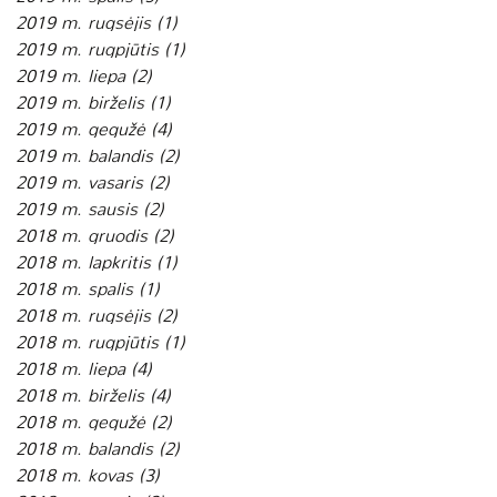
2019 m. rugsėjis
(1)
1 įrašas
2019 m. rugpjūtis
(1)
1 įrašas
2019 m. liepa
(2)
2 įrašai
2019 m. birželis
(1)
1 įrašas
2019 m. gegužė
(4)
4 įrašai
2019 m. balandis
(2)
2 įrašai
2019 m. vasaris
(2)
2 įrašai
2019 m. sausis
(2)
2 įrašai
2018 m. gruodis
(2)
2 įrašai
2018 m. lapkritis
(1)
1 įrašas
2018 m. spalis
(1)
1 įrašas
2018 m. rugsėjis
(2)
2 įrašai
2018 m. rugpjūtis
(1)
1 įrašas
2018 m. liepa
(4)
4 įrašai
2018 m. birželis
(4)
4 įrašai
2018 m. gegužė
(2)
2 įrašai
2018 m. balandis
(2)
2 įrašai
2018 m. kovas
(3)
3 įrašai