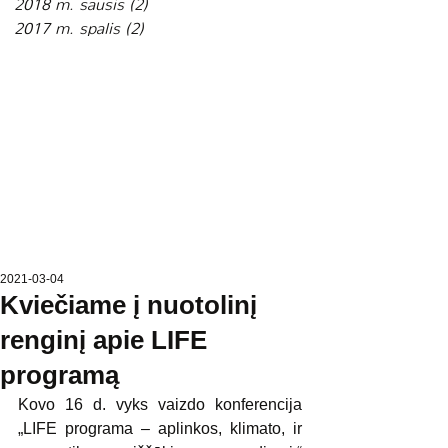
2018 m. sausis
(2)
2 įrašai
2017 m. spalis
(2)
2 įrašai
2021-03-04
Kviečiame į nuotolinį
renginį apie LIFE
programą
Kovo 16 d. vyks vaizdo konferencija 
„LIFE programa – aplinkos, klimato, ir 