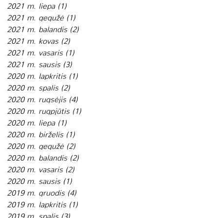
2021 m. liepa
(1)
1 įrašas
2021 m. gegužė
(1)
1 įrašas
2021 m. balandis
(2)
2 įrašai
2021 m. kovas
(2)
2 įrašai
2021 m. vasaris
(1)
1 įrašas
2021 m. sausis
(3)
3 įrašai
2020 m. lapkritis
(1)
1 įrašas
2020 m. spalis
(2)
2 įrašai
2020 m. rugsėjis
(4)
4 įrašai
2020 m. rugpjūtis
(1)
1 įrašas
2020 m. liepa
(1)
1 įrašas
2020 m. birželis
(1)
1 įrašas
2020 m. gegužė
(2)
2 įrašai
2020 m. balandis
(2)
2 įrašai
2020 m. vasaris
(2)
2 įrašai
2020 m. sausis
(1)
1 įrašas
2019 m. gruodis
(4)
4 įrašai
2019 m. lapkritis
(1)
1 įrašas
2019 m. spalis
(3)
3 įrašai